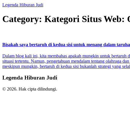
Legenda Hiburan Judi
Category: Kategori Situs Web:
Bisakah saya bertaruh di kedua sisi untuk menang dalam taruh
Dalam blog kali ini, kita membahas apakah mungkin untuk bertaruh di k
situasi tertentu. Namun, pengetahuan mendalam tentang olahraga dan p
meskipun mungkin, bertaruh di kedua sisi bukanlah strategi yang sel
Legenda Hiburan Judi
© 2026. Hak cipta dilindungi.