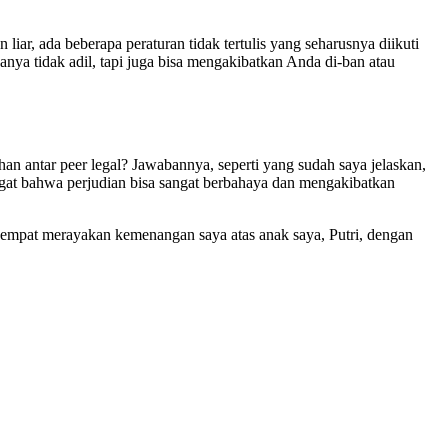
 liar, ada beberapa peraturan tidak tertulis yang seharusnya diikuti
ya tidak adil, tapi juga bisa mengakibatkan Anda di-ban atau
an antar peer legal? Jawabannya, seperti yang sudah saya jelaskan,
ngat bahwa perjudian bisa sangat berbahaya dan mengakibatkan
sempat merayakan kemenangan saya atas anak saya, Putri, dengan