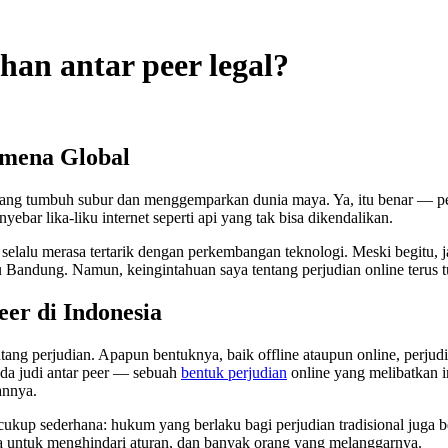
han antar peer legal?
omena Global
yang tumbuh subur dan menggemparkan dunia maya. Ya, itu benar — perj
nyebar lika-liku internet seperti api yang tak bisa dikendalikan.
selalu merasa tertarik dengan perkembangan teknologi. Meski begitu, j
u Bandung. Namun, keingintahuan saya tentang perjudian online terus t
er di Indonesia
ntang perjudian. Apapun bentuknya, baik offline ataupun online, perj
ada judi antar peer — sebuah
bentuk perjudian
online yang melibatkan i
annya.
ukup sederhana: hukum yang berlaku bagi perjudian tradisional juga ber
ra untuk menghindari aturan, dan banyak orang yang melanggarnya.